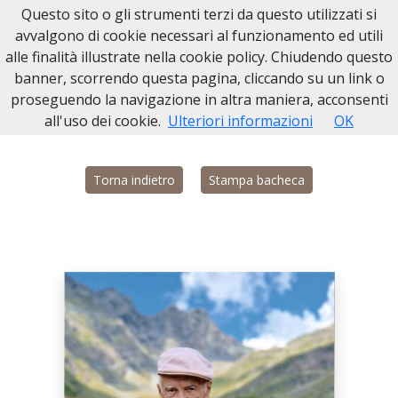
Questo sito o gli strumenti terzi da questo utilizzati si
Necrologi Leinì
avvalgono di cookie necessari al funzionamento ed utili
alle finalità illustrate nella cookie policy. Chiudendo questo
Home
Italia
TO
Leinì
Vincenzo Lazzari
banner, scorrendo questa pagina, cliccando su un link o
proseguendo la navigazione in altra maniera, acconsenti
all'uso dei cookie.
Ulteriori informazioni
OK
Torna indietro
Stampa bacheca