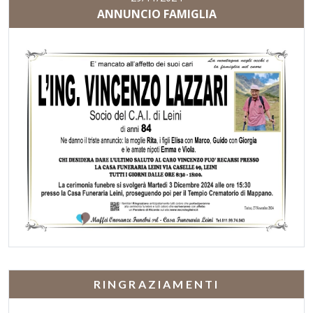
ANNUNCIO FAMIGLIA
RINGRAZIAMENTI