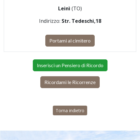
Leinì
(TO)
Indirizzo:
Str. Tedeschi,18
Portami al cimitero
Inserisci un Pensiero di Ricordo
Ricordami le Ricorrenze
Torna indietro