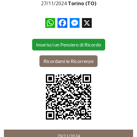
27/11/2024
Torino (TO)
WhatsApp
Facebook
Messenger
X
Inserisci un Pensiero di Ricordo
Ricordami le Ricorrenze
29/11/2024