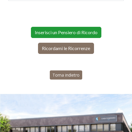
Inserisci un Pensiero di Ricordo
Ricordami le Ricorrenze
Torna indietro