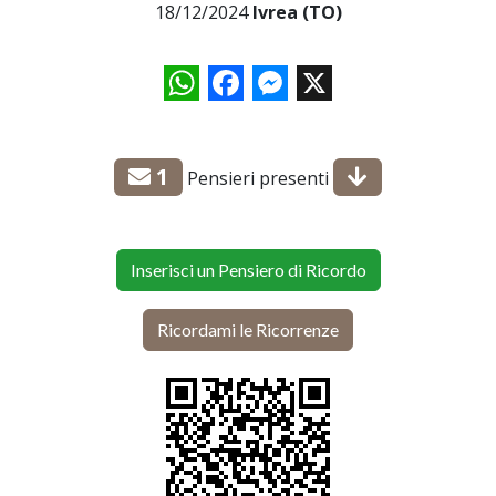
18/12/2024
Ivrea (TO)
WhatsApp
Facebook
Messenger
X
1
Pensieri presenti
Inserisci un Pensiero di Ricordo
Ricordami le Ricorrenze