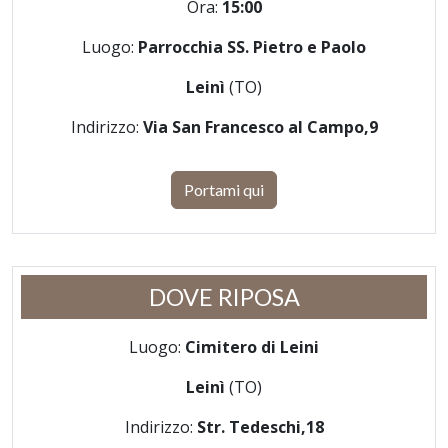
Ora:
15:00
Luogo:
Parrocchia SS. Pietro e Paolo
Leinì
(TO)
Indirizzo:
Via San Francesco al Campo,9
Portami qui
DOVE RIPOSA
Luogo:
Cimitero di Leini
Leinì
(TO)
Indirizzo:
Str. Tedeschi,18