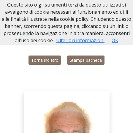
Questo sito o gli strumenti terzi da questo utilizzati si
Necrologi Leinì
avvalgono di cookie necessari al funzionamento ed utili
alle finalità illustrate nella cookie policy. Chiudendo questo
Home
Italia
TO
Leinì
Ugo Perrero
banner, scorrendo questa pagina, cliccando su un link o
proseguendo la navigazione in altra maniera, acconsenti
all'uso dei cookie.
Ulteriori informazioni
OK
Torna indietro
Stampa bacheca