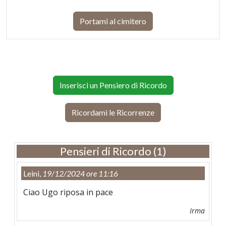
Portami al cimitero
Inserisci un Pensiero di Ricordo
Ricordami le Ricorrenze
Pensieri di Ricordo (1)
Leini,
19/12/2024 ore 11:16
Ciao Ugo riposa in pace
Irma