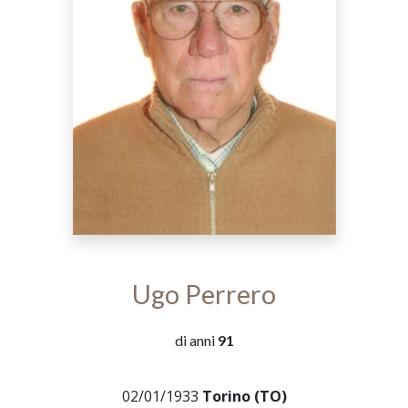
Ugo Perrero
di anni
91
02/01/1933
Torino (TO)