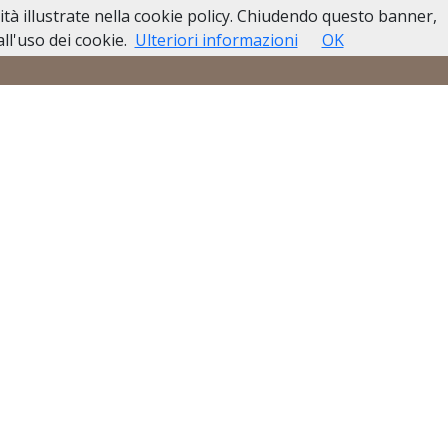
lità illustrate nella cookie policy. Chiudendo questo banner,
so di Decesso
Casa Funeraria
Contatti
l'uso dei cookie.
Ulteriori informazioni
OK