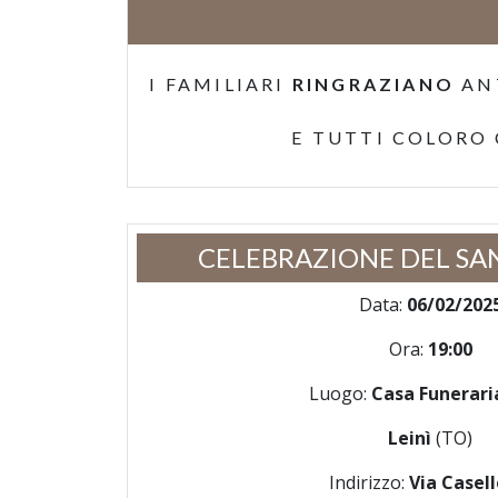
I FAMILIARI
RINGRAZIANO
AN
E TUTTI COLORO
CELEBRAZIONE DEL SA
Data:
06/02/202
Ora:
19:00
Luogo:
Casa Funeraria
Leinì
(TO)
Indirizzo:
Via Casell