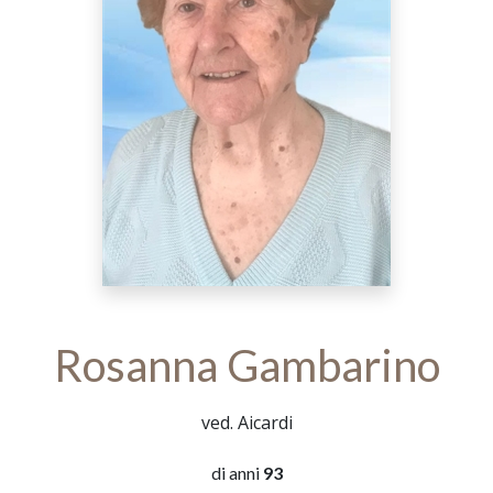
Rosanna Gambarino
ved. Aicardi
di anni
93