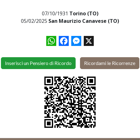
07/10/1931
Torino (TO)
05/02/2025
San Maurizio Canavese (TO)
WhatsApp
Facebook
Messenger
X
Inserisci un Pensiero di Ricordo
Ricordami le Ricorrenze