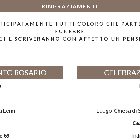
RINGRAZIAMENTI
TICIPATAMENTE TUTTI COLORO CHE
PART
FUNEBRE
 CHE
SCRIVERANNO
CON
AFFETTO
UN
PENS
NTO ROSARIO
CELEBRAZ
5
 Leini
Luogo:
Chiesa di 
Ca
e 69
Ind