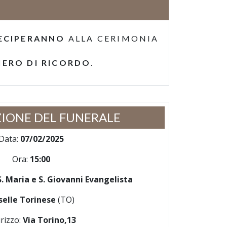
ECIPERANNO
ALLA CERIMONIA
IERO DI RICORDO
.
IONE DEL FUNERALE
Data:
07/02/2025
Ora:
15:00
S. Maria e S. Giovanni Evangelista
selle Torinese
(TO)
irizzo:
Via Torino,13