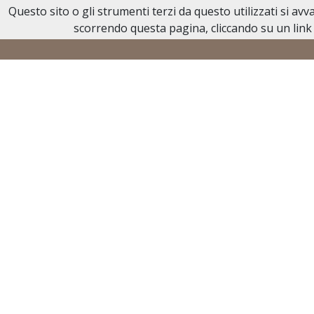
Questo sito o gli strumenti terzi da questo utilizzati si av
Necrologi Leinì
scorrendo questa pagina, cliccando su un link 